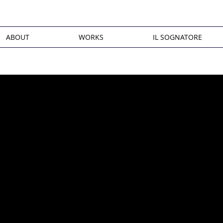
ABOUT
WORKS
IL SOGNATORE